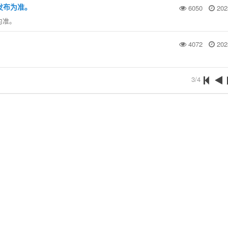
发布为准。
6050
202
为准。
4072
202
3/4