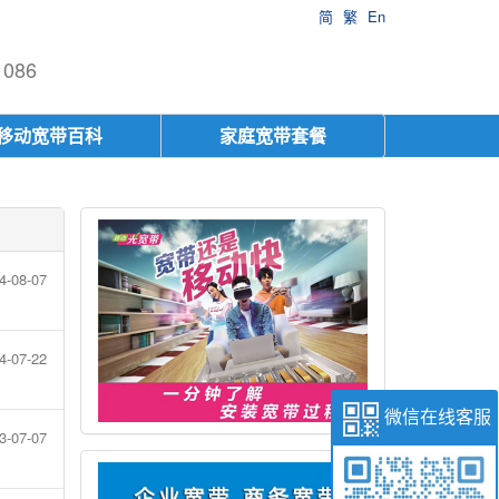
简
繁
En
086
移动宽带百科
家庭宽带套餐
4-08-07
4-07-22
微信在线客服
3-07-07